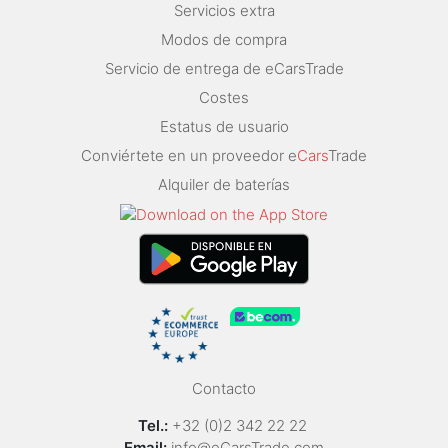
Servicios extra
Modos de compra
Servicio de entrega de eCarsTrade
Costes
Estatus de usuario
Conviértete en un proveedor e
Cars
Trade
Alquiler de baterías
Contacto
Tel.:
+32 (0)2 342 22 22
Email:
info@eCarsTrade.com