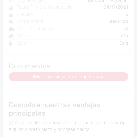
Fecha Primera Matriculación
04/11/2021
Puertas
5
Combustible
Eléctrico
Clase de emisión
A
CO₂
n/a
Color
Gris
Documentos
Inicie sesión para ver la apreciación
Descubre nuestras ventajas
principales
Amplia selección de coches de empresas de leasing,
alquiler a corto plazo y concesionarios