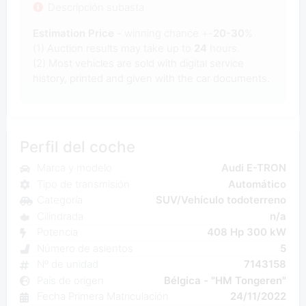
Descripción subasta
Estimation Price
- winning chance +-
20-30
%
(1) Auction results may take up to
24
hours.
(2) Most
vehicles are sold with digital service
history, printed and given with the car documents.
Perfil del coche
Marca y modelo
Audi E-TRON
Tipo de transmisión
Automático
Categoría
SUV/Vehículo todoterreno
Cilindrada
n/a
Potencia
408 Hp 300 kW
Número de asientos
5
Nº de unidad
7143158
País de origen
Bélgica - "HM Tongeren"
Fecha Primera Matriculación
24/11/2022