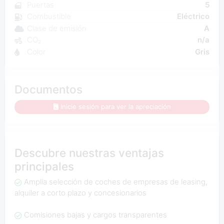
Puertas
5
Combustible
Eléctrico
Clase de emisión
A
CO₂
n/a
Color
Gris
Documentos
Inicie sesión para ver la apreciación
Descubre nuestras ventajas
principales
Amplia selección de coches de empresas de leasing,
alquiler a corto plazo y concesionarios
Comisiones bajas y cargos transparentes