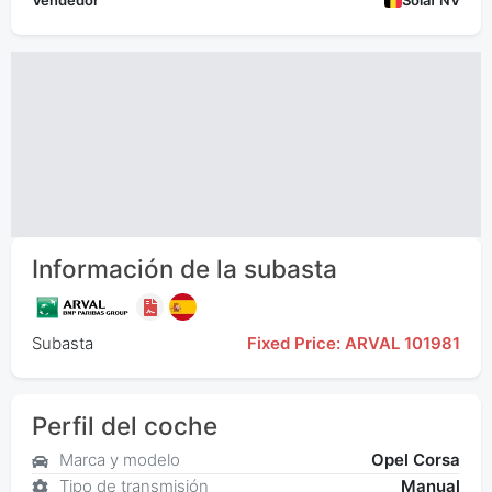
Vendedor
Solaf NV
Información de la subasta
Subasta
Fixed Price: ARVAL 101981
Perfil del coche
Marca y modelo
Opel Corsa
Tipo de transmisión
Manual