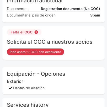
Información adicional
Documentos
Registration documents (No COC)
Documentar el país de origen
Spain
Falta el COC
Solicita el COC a nuestros socios
Pide ahora tu COC con descuento
Equipación - Opciones
Exterior
Llantas de aleación
Services history