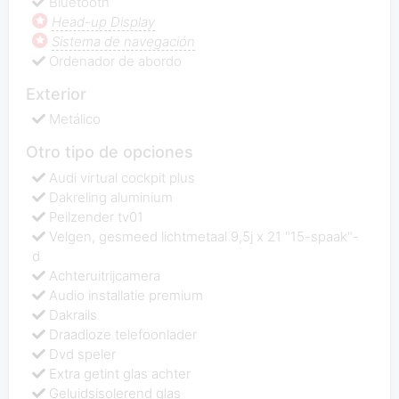
Bluetooth
Head-up Display
Sistema de navegación
Ordenador de abordo
Exterior
Metálico
Otro tipo de opciones
Audi virtual cockpit plus
Dakreling aluminium
Peilzender tv01
Velgen, gesmeed lichtmetaal 9,5j x 21 "15-spaak"-
d
Achteruitrijcamera
Audio installatie premium
Dakrails
Draadloze telefoonlader
Dvd speler
Extra getint glas achter
Geluidsisolerend glas