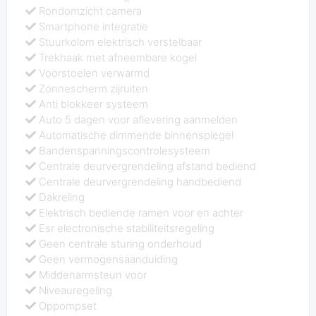
Rondomzicht camera
Smartphone integratie
Stuurkolom elektrisch verstelbaar
Trekhaak met afneembare kogel
Voorstoelen verwarmd
Zonnescherm zijruiten
Anti blokkeer systeem
Auto 5 dagen voor aflevering aanmelden
Automatische dimmende binnenspiegel
Bandenspanningscontrolesysteem
Centrale deurvergrendeling afstand bediend
Centrale deurvergrendeling handbediend
Dakreling
Elektrisch bediende ramen voor en achter
Esr electronische stabiliteitsregeling
Geen centrale sturing onderhoud
Geen vermogensaanduiding
Middenarmsteun voor
Niveauregeling
Oppompset