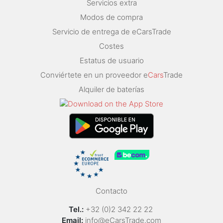
Servicios extra
Modos de compra
Servicio de entrega de eCarsTrade
Costes
Estatus de usuario
Conviértete en un proveedor e
Cars
Trade
Alquiler de baterías
Contacto
Tel.:
+32 (0)2 342 22 22
Email:
info@eCarsTrade.com