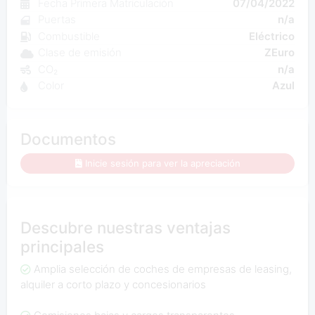
Fecha Primera Matriculación
07/04/2022
Puertas
n/a
Combustible
Eléctrico
Clase de emisión
ZEuro
CO₂
n/a
Color
Azul
Documentos
Inicie sesión para ver la apreciación
Descubre nuestras ventajas
principales
Amplia selección de coches de empresas de leasing,
alquiler a corto plazo y concesionarios