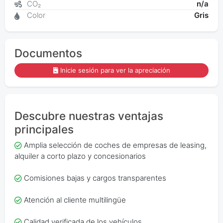
CO₂
n/a
Color
Gris
Documentos
Inicie sesión para ver la apreciación
Descubre nuestras ventajas
principales
Amplia selección de coches de empresas de leasing,
alquiler a corto plazo y concesionarios
Comisiones bajas y cargos transparentes
Atención al cliente multilingüe
Calidad verificada de los vehículos