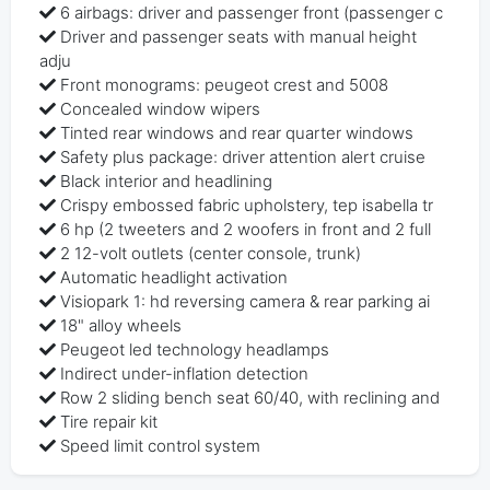
6 airbags: driver and passenger front (passenger c
Driver and passenger seats with manual height
adju
Front monograms: peugeot crest and 5008
Concealed window wipers
Tinted rear windows and rear quarter windows
Safety plus package: driver attention alert cruise
Black interior and headlining
Crispy embossed fabric upholstery, tep isabella tr
6 hp (2 tweeters and 2 woofers in front and 2 full
2 12-volt outlets (center console, trunk)
Automatic headlight activation
Visiopark 1: hd reversing camera & rear parking ai
18" alloy wheels
Peugeot led technology headlamps
Indirect under-inflation detection
Row 2 sliding bench seat 60/40, with reclining and
Tire repair kit
Speed limit control system