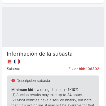
Información de la subasta
Subasta
Fix or bid: 106392
Descripción subasta
Minimum bid
- winning chance +-
5-10%
(1) Auction results may take up to
24
hours.
(2) Most vehicles have a service history, but note
that if it's not online, it may not be available for that