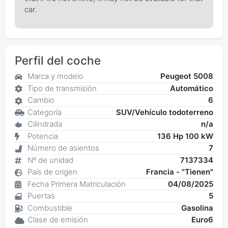
car.
Perfil del coche
Marca y modelo
Peugeot 5008
Tipo de transmisión
Automático
Cambio
6
Categoría
SUV/Vehículo todoterreno
Cilindrada
n/a
Potencia
136 Hp 100 kW
Número de asientos
7
Nº de unidad
7137334
País de origen
Francia - "Tienen"
Fecha Primera Matriculación
04/08/2025
Puertas
5
Combustible
Gasolina
Clase de emisión
Euro6