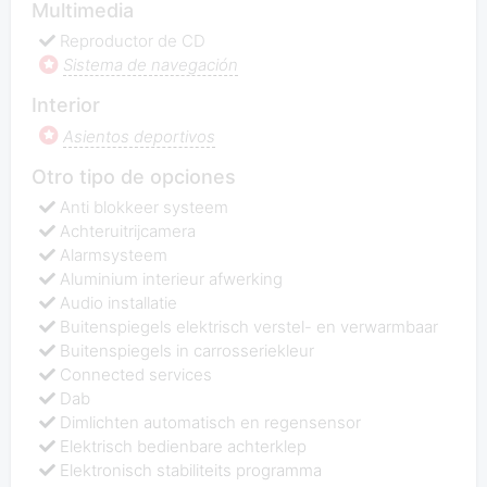
Multimedia
Reproductor de CD
Sistema de navegación
Interior
Asientos deportivos
Otro tipo de opciones
Anti blokkeer systeem
Achteruitrijcamera
Alarmsysteem
Aluminium interieur afwerking
Audio installatie
Buitenspiegels elektrisch verstel- en verwarmbaar
Buitenspiegels in carrosseriekleur
Connected services
Dab
Dimlichten automatisch en regensensor
Elektrisch bedienbare achterklep
Elektronisch stabiliteits programma