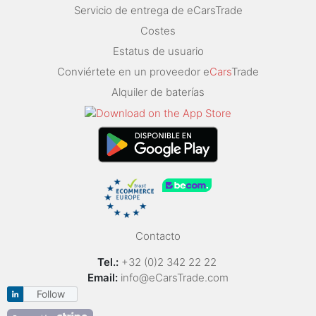
Servicio de entrega de eCarsTrade
Costes
Estatus de usuario
Conviértete en un proveedor e
Cars
Trade
Alquiler de baterías
Contacto
Tel.:
+32 (0)2 342 22 22
Email:
info@eCarsTrade.com
Follow