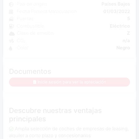
País de origen
Países Bajos
Fecha Primera Matriculación
01/03/2022
Puertas
5
Combustible
Eléctrico
Clase de emisión
Z
CO₂
n/a
Color
Negro
Documentos
Inicie sesión para ver la apreciación
Descubre nuestras ventajas
principales
Amplia selección de coches de empresas de leasing,
alquiler a corto plazo y concesionarios