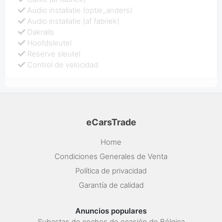
Audio installatie (optie_anders)
Audio installatie (af fabriek)
Dakrails
Hoofdsleutel
Reserve sleutel
Control de velocidad
eCarsTrade
Home
Condiciones Generales de Venta
Política de privacidad
Garantía de calidad
Anuncios populares
Subastas de coches de ocasión de Bélgica