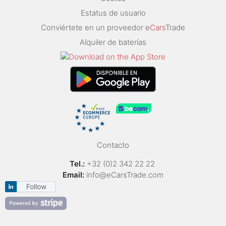
Estatus de usuario
Conviértete en un proveedor e
Cars
Trade
Alquiler de baterías
Contacto
Tel.:
+32 (0)2 342 22 22
Email:
info@eCarsTrade.com
Follow