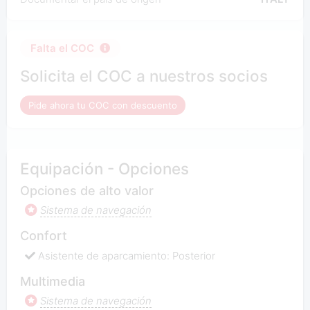
Falta el COC
Solicita el COC a nuestros socios
Pide ahora tu COC con descuento
Equipación - Opciones
Opciones de alto valor
Sistema de navegación
Confort
Asistente de aparcamiento: Posterior
Multimedia
Sistema de navegación