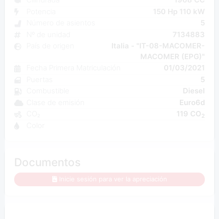
Potencia
150 Hp 110 kW
Número de asientos
5
Nº de unidad
7134883
País de origen
Italia - "IT-08-MACOMER-
MACOMER (EPG)"
Fecha Primera Matriculación
01/03/2021
Puertas
5
Combustible
Diesel
Clase de emisión
Euro6d
CO₂
119 CO
2
Color
Documentos
Inicie sesión para ver la apreciación