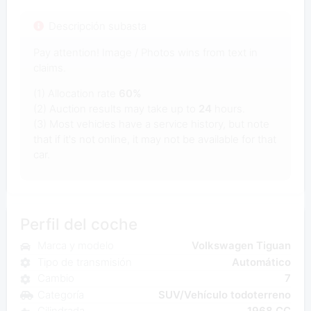
Descripción subasta
Pay attention! Image / Photos wins from text in
claims.
(1) Allocation rate
60%
(2) Auction results may take up to
24
hours.
(3) Most vehicles have a service history, but note
that if it's not online, it may not be available for that
car.
Perfil del coche
Marca y modelo
Volkswagen Tiguan
Tipo de transmisión
Automático
Cambio
7
Categoría
SUV/Vehículo todoterreno
Cilindrada
1968 CC