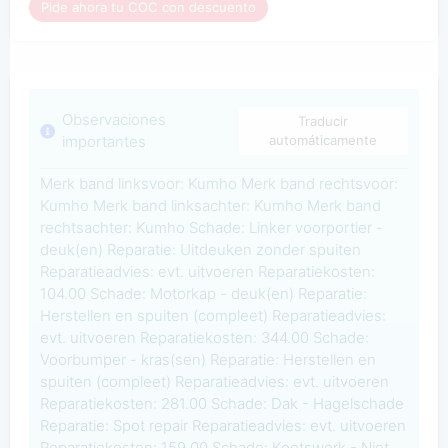
Pide ahora tu COC con descuento
Observaciones
Traducir
importantes
automáticamente
Merk band linksvoor: Kumho Merk band rechtsvoor:
Kumho Merk band linksachter: Kumho Merk band
rechtsachter: Kumho Schade: Linker voorportier -
deuk(en) Reparatie: Uitdeuken zonder spuiten
Reparatieadvies: evt. uitvoeren Reparatiekosten:
104.00 Schade: Motorkap - deuk(en) Reparatie:
Herstellen en spuiten (compleet) Reparatieadvies:
evt. uitvoeren Reparatiekosten: 344.00 Schade:
Voorbumper - kras(sen) Reparatie: Herstellen en
spuiten (compleet) Reparatieadvies: evt. uitvoeren
Reparatiekosten: 281.00 Schade: Dak - Hagelschade
Reparatie: Spot repair Reparatieadvies: evt. uitvoeren
Reparatiekosten: 159.00 Schade: Koetswerk - Niet