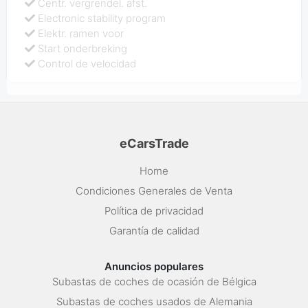
Centr. vergrendel. afst.
Electronic stability program
Elektr. ramen voor
Start onderbreking
Control de velocidad
eCarsTrade
Home
Condiciones Generales de Venta
Política de privacidad
Garantía de calidad
Anuncios populares
Subastas de coches de ocasión de Bélgica
Subastas de coches usados de Alemania