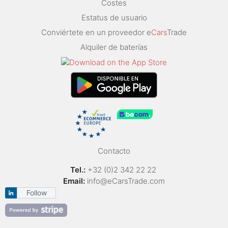
Costes
Estatus de usuario
Conviértete en un proveedor e
Cars
Trade
Alquiler de baterías
Contacto
Tel.:
+32 (0)2 342 22 22
Email:
info@eCarsTrade.com
Follow