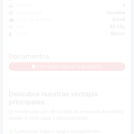
Puertas
5
Combustible
Gasolina
Clase de emisión
Euro6
CO₂
95 CO
2
Color
Blanco
Documentos
Inicie sesión para ver la apreciación
Descubre nuestras ventajas
principales
Amplia selección de coches de empresas de leasing,
alquiler a corto plazo y concesionarios
Comisiones bajas y cargos transparentes