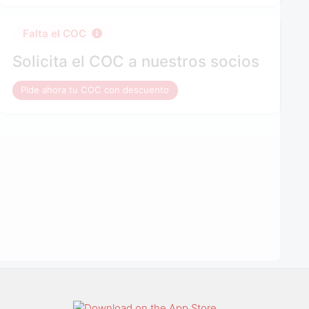
Falta el COC
Solicita el COC a nuestros socios
Pide ahora tu COC con descuento