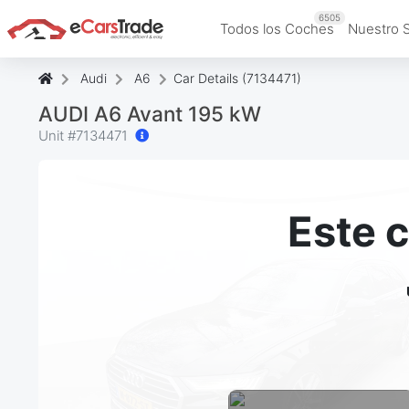
6505
Todos los Coches
Nuestro 
Audi
A6
Car Details (7134471)
AUDI A6 Avant 195 kW
Unit #
7134471
Este 