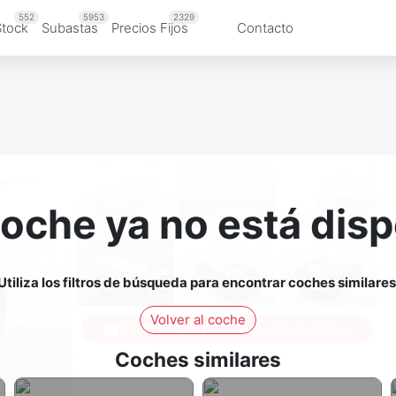
552
5953
2329
Stock
Subastas
Precios Fijos
Contacto
coche ya no está disp
Utiliza los filtros de búsqueda para encontrar coches similares
Volver al coche
Inicia sesión para ver todas las fotos
Coches similares