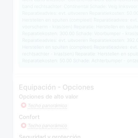
band rechtsachter: Continental Schade: Velg linksvoor
Reparatieadvies: evt. uitvoeren Reparatiekosten: 50.00
Herstellen en spuiten (compleet) Reparatieadvies: evt
voorscherm - kras(sen) Reparatie: Herstellen en spuit
Reparatiekosten: 300.00 Schade: Voorbumper - kras(se
Reparatieadvies: evt. uitvoeren Reparatiekosten: 392.
Herstellen en spuiten (compleet) Reparatieadvies: evt
rechtsachter - kras(sen) Reparatie: Herstellen en spui
Reparatiekosten: 50.00 Schade: Achterbumper - ontze
Equipación - Opciones
Opciones de alto valor
Techo panorámico
Confort
Techo panorámico
Seguridad y protección