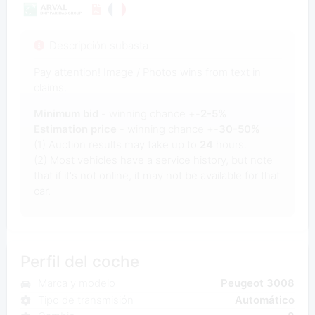
Descripción subasta
Pay attention! Image / Photos wins from text in
claims.
Minimum bid
- winning chance +-
2-5%
Estimation price
- winning chance +-
30-50%
(1) Auction results may take up to
24
hours.
(2) Most vehicles have a service history, but note
that if it's not online, it may not be available for that
car.
Perfil del coche
Marca y modelo
Peugeot 3008
Tipo de transmisión
Automático