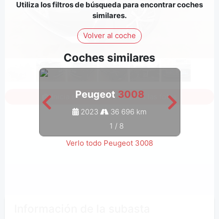
Utiliza los filtros de búsqueda para encontrar coches
similares.
Volver al coche
Coches similares
Peugeot
3008
Inicia sesión para ver todas las fotos
2023
36 696 km
1
/
8
Verlo todo Peugeot 3008
Información de la subasta