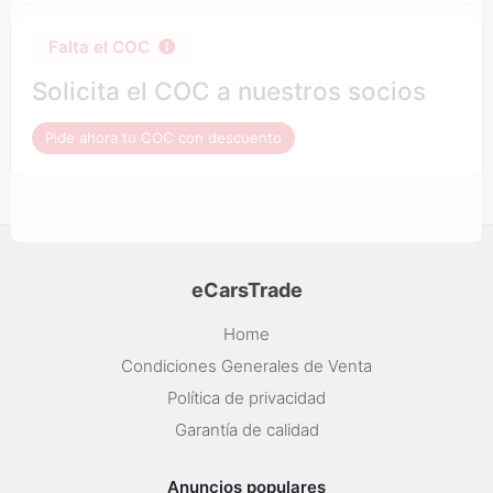
Falta el COC
Solicita el COC a nuestros socios
Pide ahora tu COC con descuento
eCarsTrade
Home
Condiciones Generales de Venta
Política de privacidad
Garantía de calidad
Anuncios populares