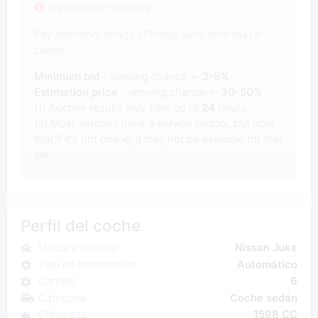
Descripción subasta
Pay attention! Image / Photos wins from text in
claims.
Minimum bid
- winning chance +-
2-5%
Estimation price
- winning chance +-
30-50%
(1) Auction results may take up to
24
hours.
(2) Most vehicles have a service history, but note
that if it's not online, it may not be available for that
car.
Perfil del coche
Marca y modelo
Nissan Juke
Tipo de transmisión
Automático
Cambio
6
Categoría
Coche sedán
Cilindrada
1598 CC