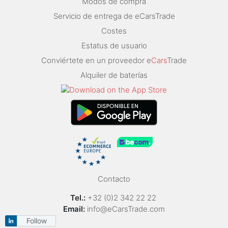
Modos de compra
Servicio de entrega de eCarsTrade
Costes
Estatus de usuario
Conviértete en un proveedor e
Cars
Trade
Alquiler de baterías
Contacto
Tel.:
+32 (0)2 342 22 22
Email:
info@eCarsTrade.com
Follow