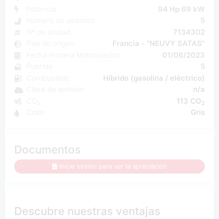
Potencia
94 Hp 69 kW
Número de asientos
5
Nº de unidad
7134302
País de origen
Francia - "NEUVY SATAS"
Fecha Primera Matriculación
01/06/2023
Puertas
5
Combustible
Híbrido (gasolina / eléctrico)
Clase de emisión
n/a
CO₂
113 CO
2
Color
Gris
Documentos
Inicie sesión para ver la apreciación
Descubre nuestras ventajas