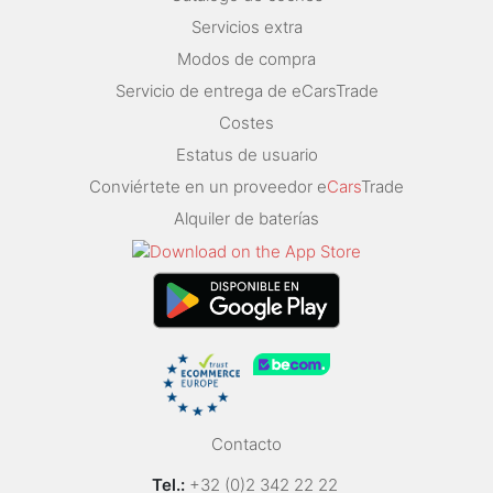
Servicios extra
Modos de compra
Servicio de entrega de eCarsTrade
Costes
Estatus de usuario
Conviértete en un proveedor e
Cars
Trade
Alquiler de baterías
Contacto
Tel.:
+32 (0)2 342 22 22