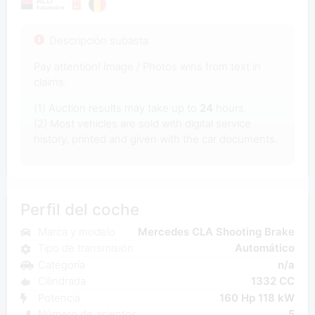
Descripción subasta
Pay attention! Image / Photos wins from text in
claims.
(1) Auction results may take up to
24
hours.
(2) Most vehicles are sold with digital service
history, printed and given with the car documents.
Perfil del coche
Marca y modelo
Mercedes CLA Shooting Brake
Tipo de transmisión
Automático
Categoría
n/a
Cilindrada
1332 CC
Potencia
160 Hp 118 kW
Número de asientos
5