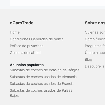
eCarsTrade
Sobre no
Home
Quiénes so
Condiciones Generales de Venta
Cómo funci
Política de privacidad
Preguntas f
Garantía de calidad
Únete a nue
Blog
Anuncios populares
Descubre la
Subastas de coches de ocasión de Bélgica
Subastas de coches usados de Alemania
Subastas de coches usados de Francia
Subastas de coches usados de Países
Bajos