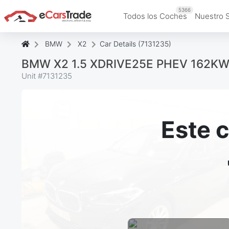
5366
Todos los Coches
Nuestro 
BMW
X2
Car Details (7131235)
BMW X2 1.5 XDRIVE25E PHEV 162KW
Unit #
7131235
Este 