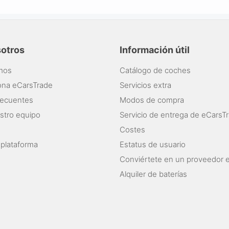
sotros
Información útil
mos
Catálogo de coches
ona eCarsTrade
Servicios extra
recuentes
Modos de compra
stro equipo
Servicio de entrega de eCarsT
Costes
 plataforma
Estatus de usuario
Conviértete en un proveedor 
Alquiler de baterías