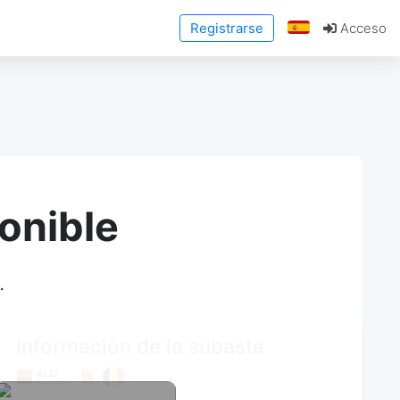
Registrarse
Acceso
onible
.
Información de la subasta