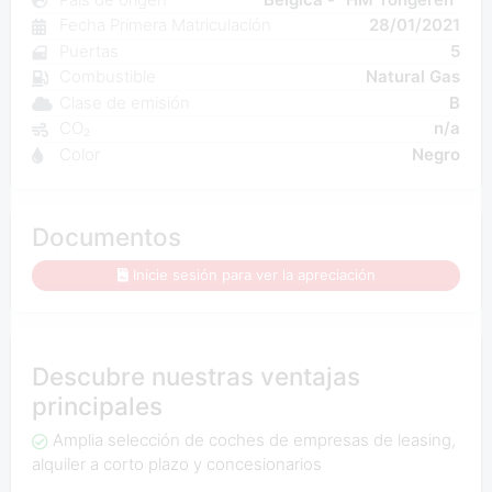
Fecha Primera Matriculación
28/01/2021
Puertas
5
Combustible
Natural Gas
Clase de emisión
B
CO₂
n/a
Color
Negro
Documentos
Inicie sesión para ver la apreciación
Descubre nuestras ventajas
principales
Amplia selección de coches de empresas de leasing,
alquiler a corto plazo y concesionarios