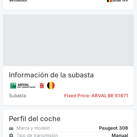
Vendedor
Solaf NV
Información de la subasta
Subasta
Fixed Price: ARVAL BE 61871
Perfil del coche
Marca y modelo
Peugeot 308
Tipo de transmisión
Manual