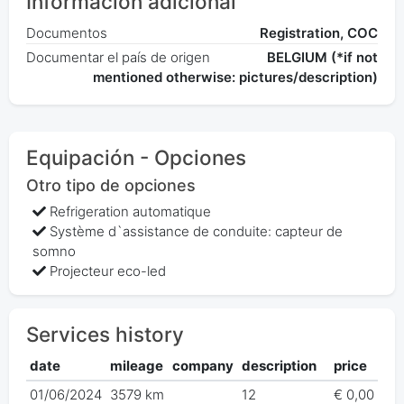
Información adicional
Documentos
Registration, COC
Documentar el país de origen
BELGIUM (*if not
mentioned otherwise: pictures/description)
Equipación - Opciones
Otro tipo de opciones
Refrigeration automatique
Système d`assistance de conduite: capteur de
somno
Projecteur eco-led
Services history
date
mileage
company
description
price
01/06/2024
3579 km
12
€ 0,00