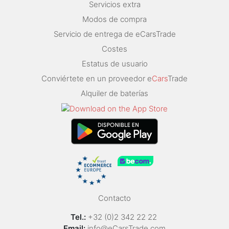
Servicios extra
Modos de compra
Servicio de entrega de eCarsTrade
Costes
Estatus de usuario
Conviértete en un proveedor e
Cars
Trade
Alquiler de baterías
Contacto
Tel.:
+32 (0)2 342 22 22
Email:
info@eCarsTrade.com