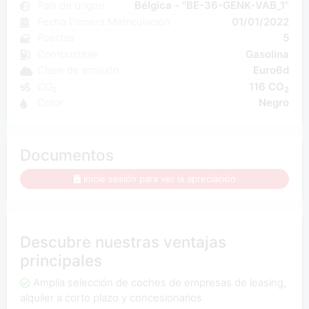
País de origen
Bélgica - "BE-36-GENK-VAB_1"
Fecha Primera Matriculación
01/01/2022
Puertas
5
Combustible
Gasolina
Clase de emisión
Euro6d
CO₂
116 CO
2
Color
Negro
Documentos
Inicie sesión para ver la apreciación
Descubre nuestras ventajas
principales
Amplia selección de coches de empresas de leasing,
alquiler a corto plazo y concesionarios