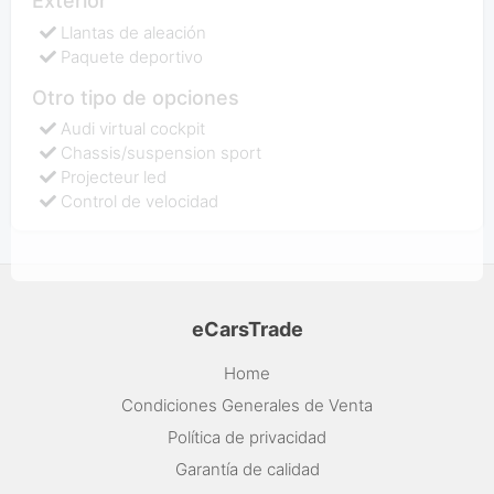
Exterior
Llantas de aleación
Paquete deportivo
Otro tipo de opciones
Audi virtual cockpit
Chassis/suspension sport
Projecteur led
Control de velocidad
eCarsTrade
Home
Condiciones Generales de Venta
Política de privacidad
Garantía de calidad