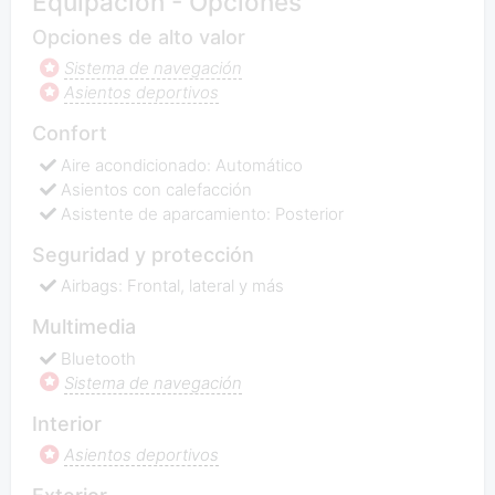
Equipación - Opciones
Opciones de alto valor
Sistema de navegación
Asientos deportivos
Confort
Aire acondicionado: Automático
Asientos con calefacción
Asistente de aparcamiento: Posterior
Seguridad y protección
Airbags: Frontal, lateral y más
Multimedia
Bluetooth
Sistema de navegación
Interior
Asientos deportivos