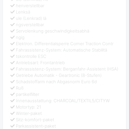
henverstellbar
Lenksä
ule (Lenkrad) lä
ngsverstellbar
Servolenkung geschwindigkeitsabhä
ngig
Elektron. Differentialsperre Corner Traction Contr
Fahrassistenz-System: Automatische Stabilitä
tskontrolle ESC
Antriebsart: Frontantrieb
Fahrassistenz-System: Berganfahr-Assistent (HSA)
Getriebe Automatik - Geartronic (8-Stufen)
Schadstoffarm nach Abgasnorm Euro 6d
Ruß
partikelfilter
Innenausstattung: CHARCOAL/TEXTIL5/CITYW
Motortyp: 21
Winter-paket
Sitz-komfort-paket
Parkassistent-paket