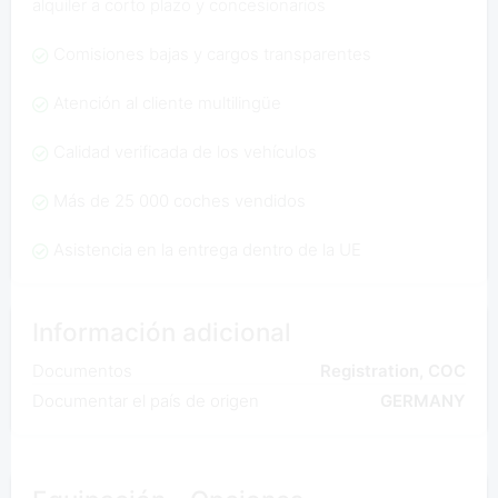
alquiler a corto plazo y concesionarios
Comisiones bajas y cargos transparentes
Atención al cliente multilingüe
Calidad verificada de los vehículos
Más de 25 000 coches vendidos
Asistencia en la entrega dentro de la UE
Información adicional
Documentos
Registration, COC
Documentar el país de origen
GERMANY