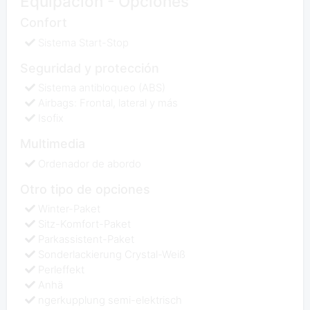
Equipación - Opciones
Confort
Sistema Start-Stop
Seguridad y protección
Sistema antibloqueo (ABS)
Airbags: Frontal, lateral y más
Isofix
Multimedia
Ordenador de abordo
Otro tipo de opciones
Winter-Paket
Sitz-Komfort-Paket
Parkassistent-Paket
Sonderlackierung Crystal-Weiß
Perleffekt
Anhä
ngerkupplung semi-elektrisch