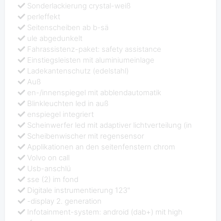
Sonderlackierung crystal-weiß
perleffekt
Seitenscheiben ab b-sä
ule abgedunkelt
Fahrassistenz-paket: safety assistance
Einstiegsleisten mit aluminiumeinlage
Ladekantenschutz (edelstahl)
Auß
en-/innenspiegel mit abblendautomatik
Blinkleuchten led in auß
enspiegel integriert
Scheinwerfer led mit adaptiver lichtverteilung (in
Scheibenwischer mit regensensor
Applikationen an den seitenfenstern chrom
Volvo on call
Usb-anschlü
sse (2) im fond
Digitale instrumentierung 123"
-display 2. generation
Infotainment-system: android (dab+) mit high