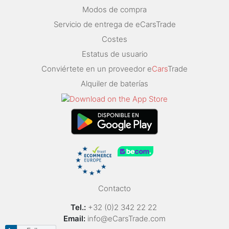
Modos de compra
Servicio de entrega de eCarsTrade
Costes
Estatus de usuario
Conviértete en un proveedor e
Cars
Trade
Alquiler de baterías
Contacto
Tel.:
+32 (0)2 342 22 22
Email:
info@eCarsTrade.com