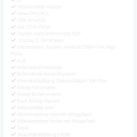
Heckscheibe heizbar
Volvo ON CALL
USB-Anschlü
sse (2) im Fond
Digitale Instrumentierung 123"
-Display 2. Generation
Infotainment-System: Android (DAB+) mit High
Perfo
Auß
entemperaturanzeige
Reifendruck-Kontrollsystem
Innenausstattung: Dekoreinlagen Iron Ore
Airbag Fahrerseite
Airbag Beifahrerseite
Kopf-Airbag-System
Seitenairbag vorn
Mittelarmlehne vorn mit Ablagefach
Mittelarmlehne hinten mit Ablagefach
Gepä
ckraumabdeckung / Rollo