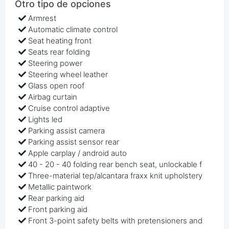
Otro tipo de opciones
Armrest
Automatic climate control
Seat heating front
Seats rear folding
Steering power
Steering wheel leather
Glass open roof
Airbag curtain
Cruise control adaptive
Lights led
Parking assist camera
Parking assist sensor rear
Apple carplay / android auto
40 - 20 - 40 folding rear bench seat, unlockable f
Three-material tep/alcantara fraxx knit upholstery
Metallic paintwork
Rear parking aid
Front parking aid
Front 3-point safety belts with pretensioners and