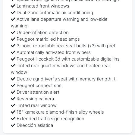
Laminated front windows
Dual-zone automatic air conditioning
Active lane departure warning and low-side
warning
Under-inflation detection
Peugeot matrix led headlamps
3-point retractable rear seat belts (x3) with pret
Automatically activated front wipers
Peugeot i-cockpit 3d with customizable digital ins
Tinted rear quarter windows and heated rear
window
Electric agr driver`s seat with memory (length, ti
Peugeot connect sos
Driver attention alert
Reversing camera
Tinted rear window
18" kamakura diamond-finish alloy wheels
Extended traffic sign recognition
Dirección asistida