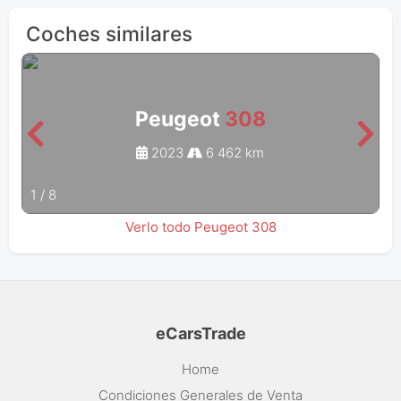
Coches similares
Peugeot
308
2023
6 462 km
1
/
8
Verlo todo Peugeot 308
eCarsTrade
Home
Condiciones Generales de Venta