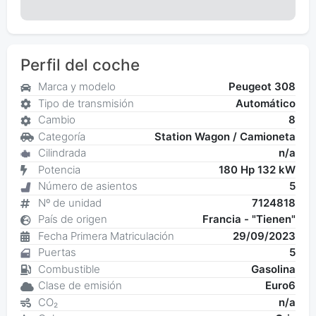
Perfil del coche
Marca y modelo
Peugeot 308
Tipo de transmisión
Automático
Cambio
8
Categoría
Station Wagon / Camioneta
Cilindrada
n/a
Potencia
180 Hp 132 kW
Número de asientos
5
Nº de unidad
7124818
País de origen
Francia - "Tienen"
Fecha Primera Matriculación
29/09/2023
Puertas
5
Combustible
Gasolina
Clase de emisión
Euro6
CO₂
n/a