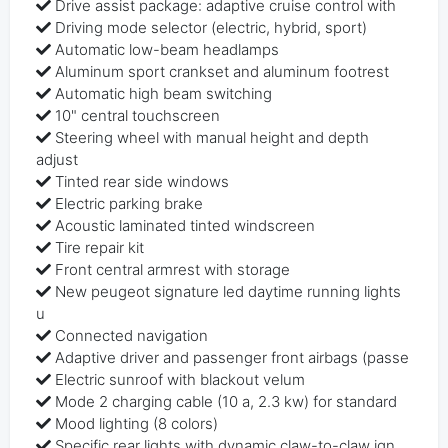
Drive assist package: adaptive cruise control with
Driving mode selector (electric, hybrid, sport)
Automatic low-beam headlamps
Aluminum sport crankset and aluminum footrest
Automatic high beam switching
10" central touchscreen
Steering wheel with manual height and depth
adjust
Tinted rear side windows
Electric parking brake
Acoustic laminated tinted windscreen
Tire repair kit
Front central armrest with storage
New peugeot signature led daytime running lights
u
Connected navigation
Adaptive driver and passenger front airbags (passe
Electric sunroof with blackout velum
Mode 2 charging cable (10 a, 2.3 kw) for standard
Mood lighting (8 colors)
Specific rear lights with dynamic claw-to-claw ign