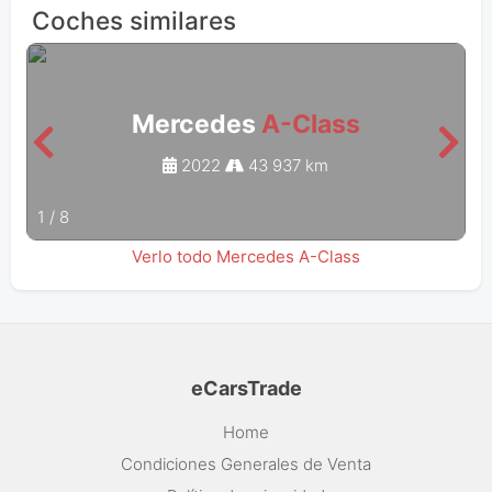
Coches similares
Mercedes
A-Class
2022
43 937 km
1
/
8
Verlo todo Mercedes A-Class
eCarsTrade
Home
Condiciones Generales de Venta