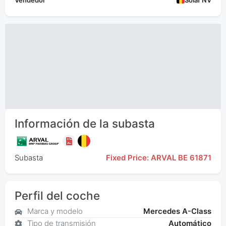
Vendedor
Solaf NV
Información de la subasta
Subasta
Fixed Price: ARVAL BE 61871
Perfil del coche
Marca y modelo
Mercedes A-Class
Tipo de transmisión
Automático