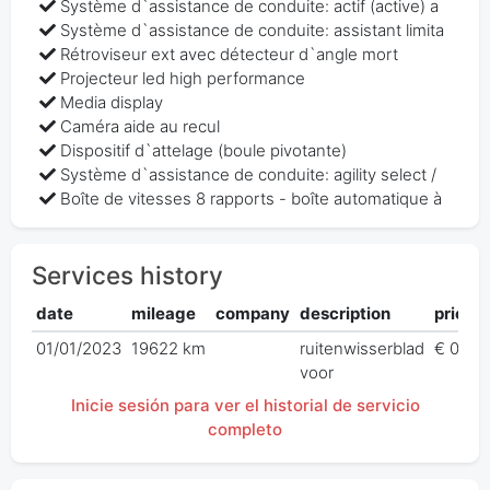
Système d`assistance de conduite: actif (active) a
Système d`assistance de conduite: assistant limita
Rétroviseur ext avec détecteur d`angle mort
Projecteur led high performance
Media display
Caméra aide au recul
Dispositif d`attelage (boule pivotante)
Système d`assistance de conduite: agility select /
Boîte de vitesses 8 rapports - boîte automatique à
Services history
date
mileage
company
description
price
01/01/2023
19622 km
ruitenwisserblad
€ 0,00
voor
Inicie sesión para ver el historial de servicio
completo