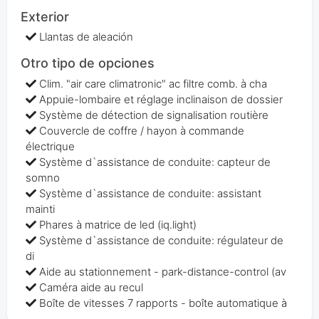
Exterior
Llantas de aleación
Otro tipo de opciones
Clim. "air care climatronic" ac filtre comb. à cha
Appuie-lombaire et réglage inclinaison de dossier
Système de détection de signalisation routière
Couvercle de coffre / hayon à commande
électrique
Système d`assistance de conduite: capteur de
somno
Système d`assistance de conduite: assistant
mainti
Phares à matrice de led (iq.light)
Système d`assistance de conduite: régulateur de
di
Aide au stationnement - park-distance-control (av
Caméra aide au recul
Boîte de vitesses 7 rapports - boîte automatique à