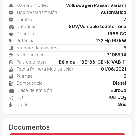
Marca y modelo
Volkswagen Passat Variant
Tipo de transmisión
Automático
Cambio
7
Categoría
SUV/Vehículo todoterreno
Cilindrada
1968 CC
Potencia
122 Hp 90 kW
Número de asientos
5
Nº de unidad
7105594
País de origen
Bélgica - "BE-36-GENK-VAB_1"
Fecha Primera Matriculación
01/06/2021
Puertas
5
Combustible
Diesel
Clase de emisión
Euro6d
CO₂
108 CO
2
Color
Gris
Documentos