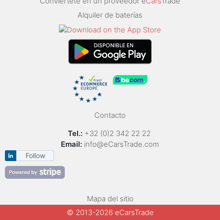
Conviértete en un proveedor e
Cars
Trade
Alquiler de baterías
Contacto
Tel.:
+32 (0)2 342 22 22
Email:
info@eCarsTrade.com
Follow
Mapa del sitio
© 2013-2026 eCarsTrade