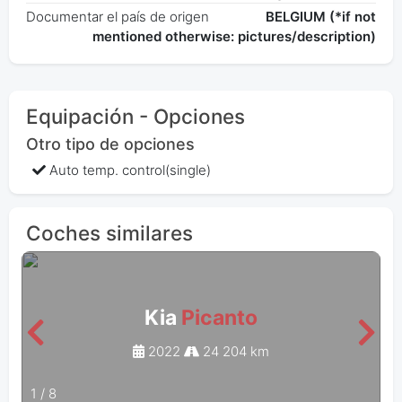
Documentar el país de origen
BELGIUM (*if not
mentioned otherwise: pictures/description)
Equipación - Opciones
Otro tipo de opciones
Auto temp. control(single)
Coches similares
Kia
Picanto
2022
24 204 km
1
/
8