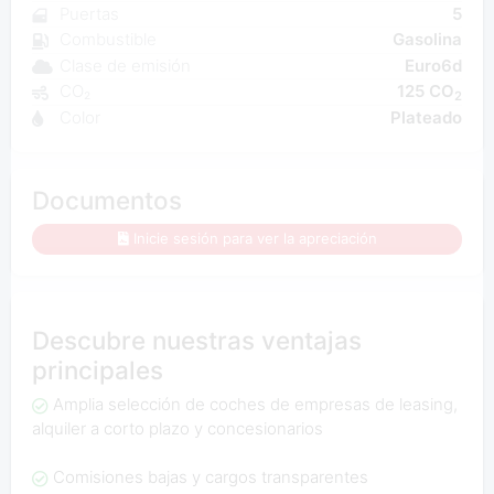
Puertas
5
Combustible
Gasolina
Clase de emisión
Euro6d
CO₂
125 CO
2
Color
Plateado
Documentos
Inicie sesión para ver la apreciación
Descubre nuestras ventajas
principales
Amplia selección de coches de empresas de leasing,
alquiler a corto plazo y concesionarios
Comisiones bajas y cargos transparentes