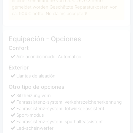
in einer Gesamthöhe von ca. € 2670.3 netto
gemeldet worden.Geschätzte Reparaturkosten von
ca. 904 € netto. No claims accepted!
Equipación - Opciones
Confort
Aire acondicionado: Automático
Exterior
Llantas de aleación
Otro tipo de opciones
Sitzheizung vorn
Fahrassistenz-system: verkehrszeichenerkennung
Fahrassistenz-system: totwinkel-assistent
Sport-modus
Fahrassistenz-system: spurhalteassistent
Led-scheinwerfer