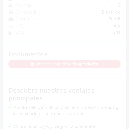
Puertas
5
Combustible
Eléctrico
Clase de emisión
Euro6
CO₂
n/a
Color
Gris
Documentos
Inicie sesión para ver la apreciación
Descubre nuestras ventajas
principales
Amplia selección de coches de empresas de leasing,
alquiler a corto plazo y concesionarios
Comisiones bajas y cargos transparentes