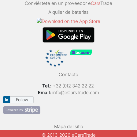
Conviértete en un proveedor e
Cars
Trade
Alquiler de baterías
Contacto
Tel.:
+32 (0)2 342 22 22
Email:
info@eCarsTrade.com
Follow
Mapa del sitio
© 2013-2026 eCarsTrade