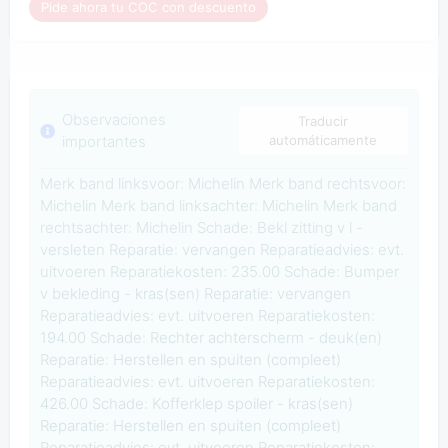
Pide ahora tu COC con descuento
Observaciones
Traducir
importantes
automáticamente
Merk band linksvoor: Michelin Merk band rechtsvoor:
Michelin Merk band linksachter: Michelin Merk band
rechtsachter: Michelin Schade: Bekl zitting v l -
versleten Reparatie: vervangen Reparatieadvies: evt.
uitvoeren Reparatiekosten: 235.00 Schade: Bumper
v bekleding - kras(sen) Reparatie: vervangen
Reparatieadvies: evt. uitvoeren Reparatiekosten:
194.00 Schade: Rechter achterscherm - deuk(en)
Reparatie: Herstellen en spuiten (compleet)
Reparatieadvies: evt. uitvoeren Reparatiekosten:
426.00 Schade: Kofferklep spoiler - kras(sen)
Reparatie: Herstellen en spuiten (compleet)
Reparatieadvies: evt. uitvoeren Reparatiekosten: