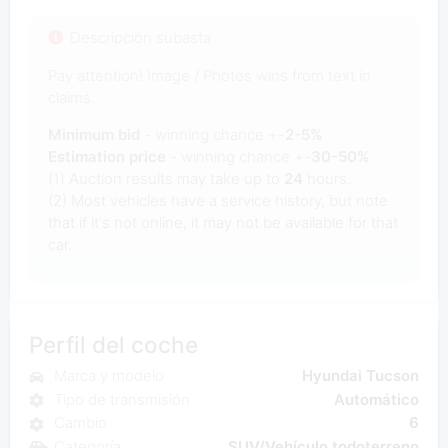
Descripción subasta
Pay attention! Image / Photos wins from text in
claims.
Minimum bid
- winning chance +-
2-5%
Estimation price
- winning chance +-
30-50%
(1) Auction results may take up to
24
hours.
(2) Most vehicles have a service history, but note
that if it's not online, it may not be available for that
car.
Perfil del coche
Marca y modelo
Hyundai Tucson
Tipo de transmisión
Automático
Cambio
6
Categoría
SUV/Vehículo todoterreno