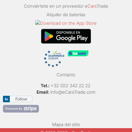
Conviértete en un proveedor e
Cars
Trade
Alquiler de baterías
Contacto
Tel.:
+32 (0)2 342 22 22
Email:
info@eCarsTrade.com
Follow
Mapa del sitio