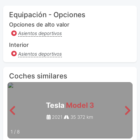
Equipación - Opciones
Opciones de alto valor
Asientos deportivos
Interior
Asientos deportivos
Coches similares
Tesla
Model 3
2021
35 372 km
1
/
8