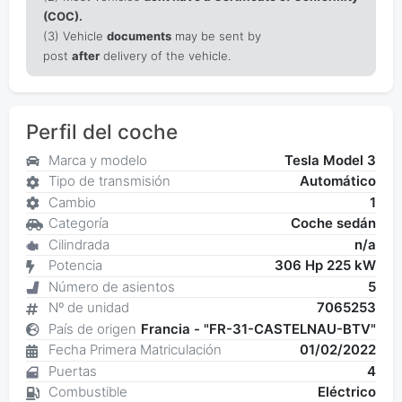
(COC).
(3) Vehicle
documents
may be sent by
post
after
delivery of the vehicle.
Perfil del coche
Marca y modelo
Tesla Model 3
Tipo de transmisión
Automático
Cambio
1
Categoría
Coche sedán
Cilindrada
n/a
Potencia
306 Hp 225 kW
Número de asientos
5
Nº de unidad
7065253
País de origen
Francia - "FR-31-CASTELNAU-BTV"
Fecha Primera Matriculación
01/02/2022
Puertas
4
Combustible
Eléctrico