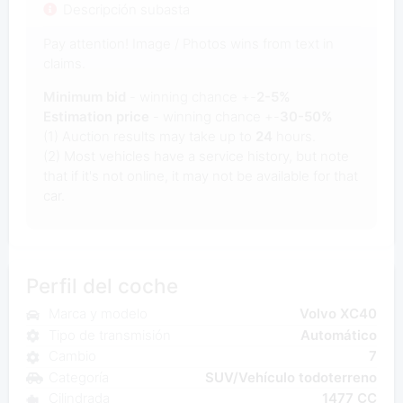
Descripción subasta
Pay attention! Image / Photos wins from text in
claims.
Minimum bid
- winning chance +-
2-5%
Estimation price
- winning chance +-
30-50%
(1) Auction results may take up to
24
hours.
(2) Most vehicles have a service history, but note
that if it's not online, it may not be available for that
car.
Perfil del coche
Marca y modelo
Volvo XC40
Tipo de transmisión
Automático
Cambio
7
Categoría
SUV/Vehículo todoterreno
Cilindrada
1477 CC