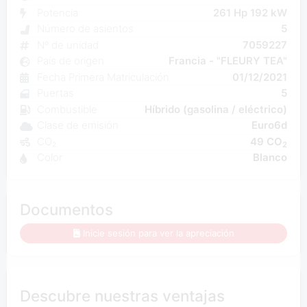
Potencia
261 Hp 192 kW
Número de asientos
5
Nº de unidad
7059227
País de origen
Francia - "FLEURY TEA"
Fecha Primera Matriculación
01/12/2021
Puertas
5
Combustible
Híbrido (gasolina / eléctrico)
Clase de emisión
Euro6d
CO₂
49 CO
2
Color
Blanco
Documentos
Inicie sesión para ver la apreciación
Descubre nuestras ventajas