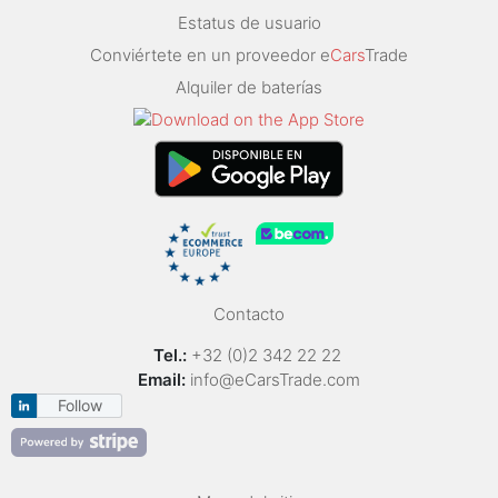
Estatus de usuario
Conviértete en un proveedor e
Cars
Trade
Alquiler de baterías
Contacto
Tel.:
+32 (0)2 342 22 22
Email:
info@eCarsTrade.com
Follow