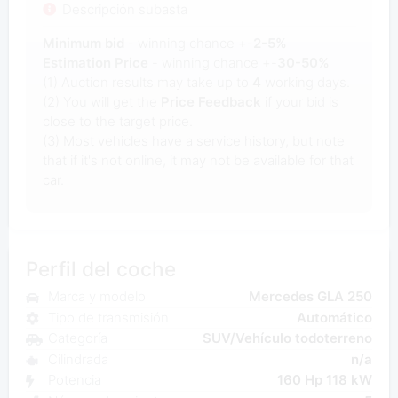
Descripción subasta
Minimum bid
- winning chance +-
2-5%
Estimation Price
- winning chance +-
30-50%
(1) Auction results may take up to
4
working days.
(2) You will get the
Price Feedback
if your bid is
close to the target price.
(3) Most vehicles have a service history, but note
that if it's not online, it may not be available for that
car.
Perfil del coche
Marca y modelo
Mercedes GLA 250
Tipo de transmisión
Automático
Categoría
SUV/Vehículo todoterreno
Cilindrada
n/a
Potencia
160 Hp 118 kW