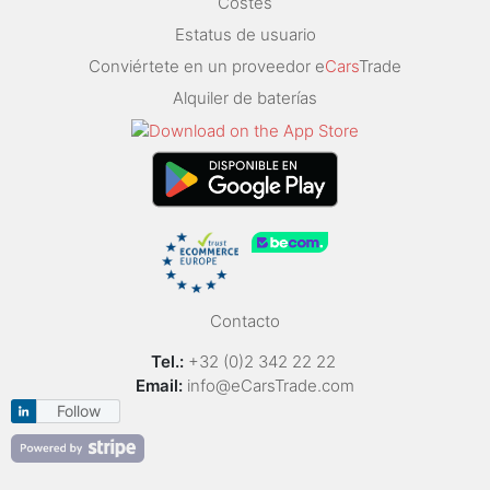
Costes
Estatus de usuario
Conviértete en un proveedor e
Cars
Trade
Alquiler de baterías
Contacto
Tel.:
+32 (0)2 342 22 22
Email:
info@eCarsTrade.com
Follow