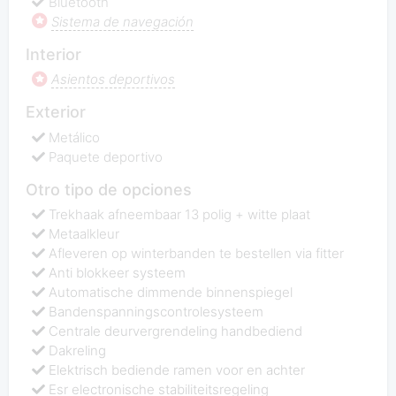
Bluetooth
Sistema de navegación
Interior
Asientos deportivos
Exterior
Metálico
Paquete deportivo
Otro tipo de opciones
Trekhaak afneembaar 13 polig + witte plaat
Metaalkleur
Afleveren op winterbanden te bestellen via fitter
Anti blokkeer systeem
Automatische dimmende binnenspiegel
Bandenspanningscontrolesysteem
Centrale deurvergrendeling handbediend
Dakreling
Elektrisch bediende ramen voor en achter
Esr electronische stabiliteitsregeling