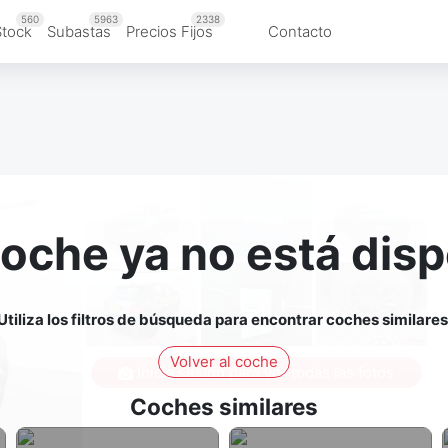
560
5963
2338
Stock
Subastas
Precios Fijos
Contacto
coche ya no está disp
Utiliza los filtros de búsqueda para encontrar coches similares
Volver al coche
Inicia sesión para ver todas las fotos
Coches similares