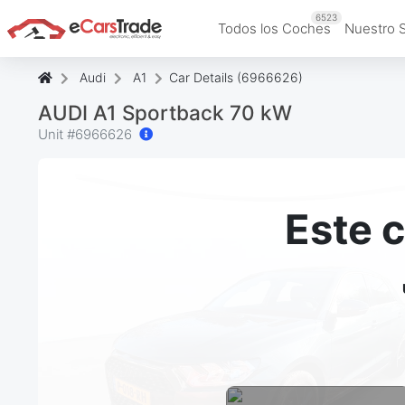
6523
Todos los Coches
Nuestro 
Audi
A1
Car Details (6966626)
AUDI A1 Sportback 70 kW
Unit #
6966626
Este 