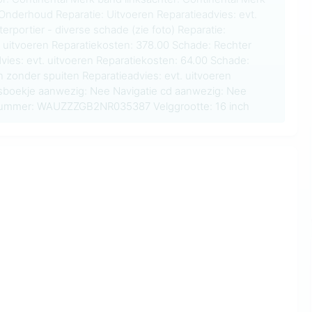
nderhoud Reparatie: Uitvoeren Reparatieadvies: evt.
rportier - diverse schade (zie foto) Reparatie:
. uitvoeren Reparatiekosten: 378.00 Schade: Rechter
advies: evt. uitvoeren Reparatiekosten: 64.00 Schade:
 zonder spuiten Reparatieadvies: evt. uitvoeren
dsboekje aanwezig: Nee Navigatie cd aanwezig: Nee
snummer: WAUZZZGB2NR035387 Velggrootte: 16 inch