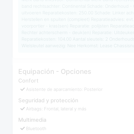
band rechtsachter: Continental Schade: Onderhoud - O
uitvoeren Reparatiekosten: 250.00 Schade: Linker achte
Herstellen en spuiten (compleet) Reparatieadvies: evt
voorportier - kras(sen) Reparatie: polijsten Reparatie
Rechter achterscherm - deuk(en) Reparatie: Uitdeuken
Reparatiekosten: 104.00 Aantal sleutels: 2 Onderhou
Wielsleutel aanwezig: Nee Herkomst: Lease Chassi
Equipación - Opciones
Confort
Asistente de aparcamiento: Posterior
Seguridad y protección
Airbags: Frontal, lateral y más
Multimedia
Bluetooth