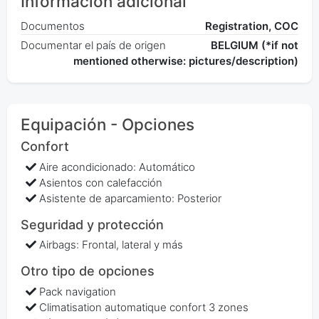
Información adicional
Documentos
Registration, COC
Documentar el país de origen
BELGIUM (*if not
mentioned otherwise: pictures/description)
Equipación - Opciones
Confort
Aire acondicionado: Automático
Asientos con calefacción
Asistente de aparcamiento: Posterior
Seguridad y protección
Airbags: Frontal, lateral y más
Otro tipo de opciones
Pack navigation
Climatisation automatique confort 3 zones