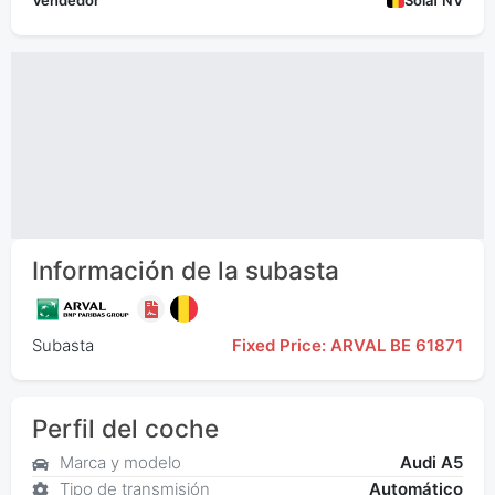
Vendedor
Solaf NV
Información de la subasta
Subasta
Fixed Price: ARVAL BE 61871
Perfil del coche
Marca y modelo
Audi A5
Tipo de transmisión
Automático