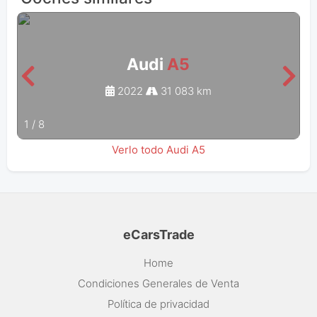
Audi
A5
2022
31 083 km
1
/
8
Verlo todo Audi A5
eCarsTrade
Home
Condiciones Generales de Venta
Política de privacidad