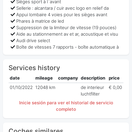
Sièges sport à l`avant
Sellerie : alcantara / cuir avec logo en relief da
Appui lombaire 4 voies pour les sièges avant
Phares à matrice de led
Suppression de la limiteur de vitesse (19 pouces)
Aide au stationnement av et ar, acoustique et visu
Audi drive select
Boîte de vitesses 7 rapports - boîte automatique à
Services history
date
mileage
company
description
price
01/10/2022
12048 km
de interieur
€ 0,00
luchtfilter
Inicie sesión para ver el historial de servicio
completo
Coches similares