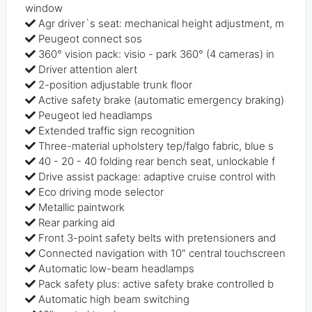
window
Agr driver`s seat: mechanical height adjustment, m
Peugeot connect sos
360° vision pack: visio - park 360° (4 cameras) in
Driver attention alert
2-position adjustable trunk floor
Active safety brake (automatic emergency braking)
Peugeot led headlamps
Extended traffic sign recognition
Three-material upholstery tep/falgo fabric, blue s
40 - 20 - 40 folding rear bench seat, unlockable f
Drive assist package: adaptive cruise control with
Eco driving mode selector
Metallic paintwork
Rear parking aid
Front 3-point safety belts with pretensioners and
Connected navigation with 10" central touchscreen
Automatic low-beam headlamps
Pack safety plus: active safety brake controlled b
Automatic high beam switching