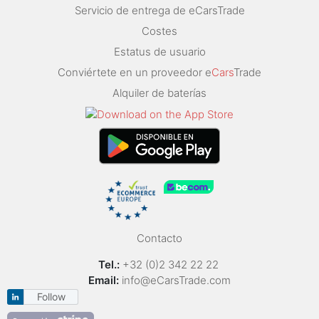
Servicio de entrega de eCarsTrade
Costes
Estatus de usuario
Conviértete en un proveedor e
Cars
Trade
Alquiler de baterías
Contacto
Tel.:
+32 (0)2 342 22 22
Email:
info@eCarsTrade.com
Follow