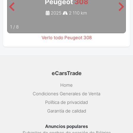
Peugeot
308
2025
2 110 km
1
/
8
Verlo todo Peugeot 308
eCarsTrade
Home
Condiciones Generales de Venta
Política de privacidad
Garantía de calidad
Anuncios populares
Subastas de coches de ocasión de Bélgica