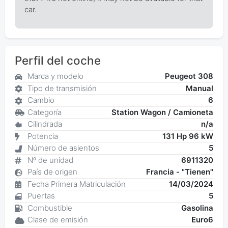
car.
Perfil del coche
Marca y modelo
Peugeot 308
Tipo de transmisión
Manual
Cambio
6
Categoría
Station Wagon / Camioneta
Cilindrada
n/a
Potencia
131 Hp 96 kW
Número de asientos
5
Nº de unidad
6911320
País de origen
Francia - "Tienen"
Fecha Primera Matriculación
14/03/2024
Puertas
5
Combustible
Gasolina
Clase de emisión
Euro6