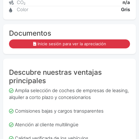
CO₂
n/a
Color
Gris
Documentos
Inicie sesión para ver la apreciación
Descubre nuestras ventajas
principales
Amplia selección de coches de empresas de leasing,
alquiler a corto plazo y concesionarios
Comisiones bajas y cargos transparentes
Atención al cliente multilingüe
Calidad verificada de los vehículos