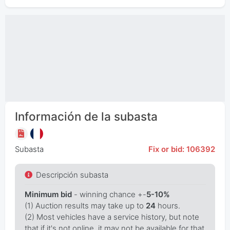
Información de la subasta
Subasta
Fix or bid: 106392
Descripción subasta
Minimum bid
- winning chance +-
5-10%
(1) Auction results may take up to
24
hours.
(2) Most vehicles have a service history, but note
that if it's not online, it may not be available for that