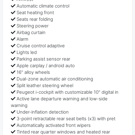
Automatic climate control
Seat heating front
Seats rear folding
Steering power
Airbag curtain
Alarm
Cruise control adaptive
Lights led
Parking assist sensor rear
Apple carplay / android auto
16" alloy wheels
Dual-zone automatic air conditioning
Split leather steering wheel
Peugeot i-cockpit with customizable 10" digital in
Active lane departure warning and low-side
warning
Under-inflation detection
3-point retractable rear seat belts (x3) with pret
Automatically activated front wipers
Tinted rear quarter windows and heated rear