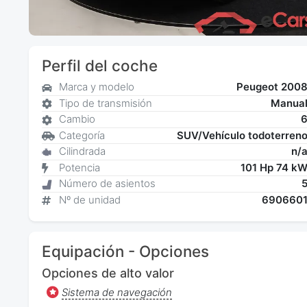
Perfil del coche
Marca y modelo
Peugeot 200
Tipo de transmisión
Manua
Cambio
Categoría
SUV/Vehículo todoterren
Cilindrada
n/
Potencia
101 Hp 74 k
Número de asientos
Nº de unidad
690660
Equipación - Opciones
Opciones de alto valor
Sistema de navegación