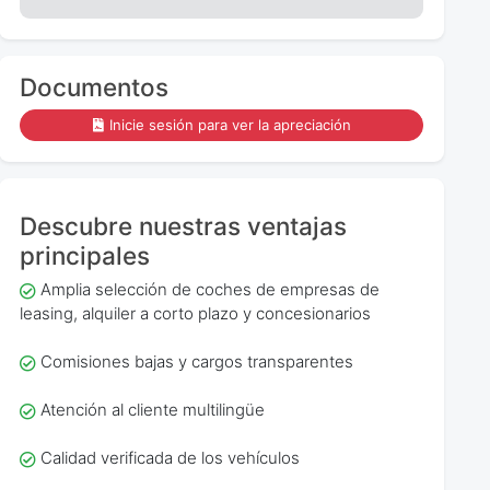
Documentos
Inicie sesión para ver la apreciación
Descubre nuestras ventajas
principales
Amplia selección de coches de empresas de
leasing, alquiler a corto plazo y concesionarios
Comisiones bajas y cargos transparentes
Atención al cliente multilingüe
Calidad verificada de los vehículos