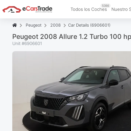
5366
Todos los Coches
Nuestro 
Peugeot
2008
Car Details (6906601)
Peugeot 2008 Allure 1.2 Turbo 100 h
Unit #
6906601