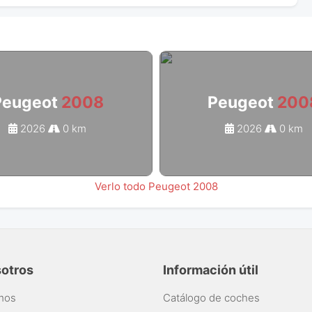
Peugeot
2008
Peugeot
200
2026
0 km
2026
0 km
Verlo todo Peugeot 2008
sotros
Información útil
mos
Catálogo de coches