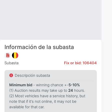
Información de la subasta
Subasta
Fix or bid: 106404
Descripción subasta
Minimum bid
- winning chance +-
5-10%
(1) Auction results may take up to
24
hours.
(2) Most vehicles have a service history, but
note that if it's not online, it may not be
available for that car.