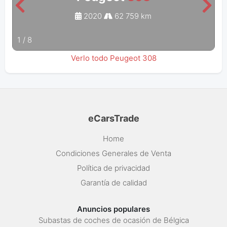
2020
62 759 km
1
/
8
Verlo todo Peugeot 308
eCarsTrade
Home
Condiciones Generales de Venta
Política de privacidad
Garantía de calidad
Anuncios populares
Subastas de coches de ocasión de Bélgica