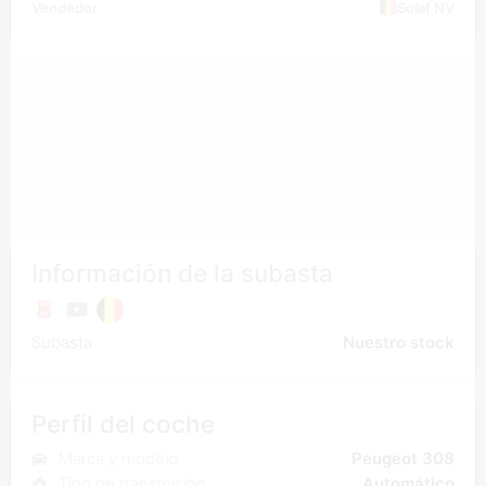
Vendedor
Solaf NV
Información de la subasta
Subasta
Nuestro stock
Perfil del coche
Marca y modelo
Peugeot 308
Tipo de transmisión
Automático