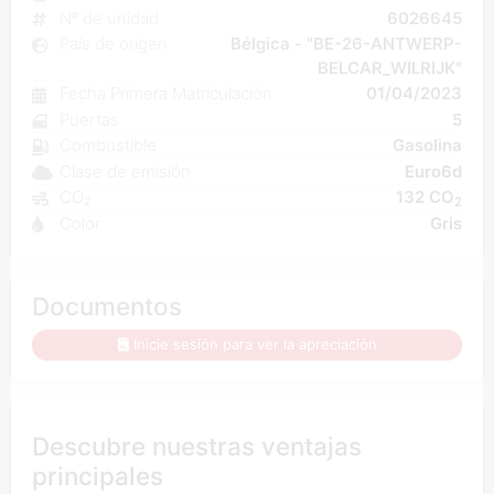
Nº de unidad
6026645
País de origen
Bélgica - "BE-26-ANTWERP-
BELCAR_WILRIJK"
Fecha Primera Matriculación
01/04/2023
Puertas
5
Combustible
Gasolina
Clase de emisión
Euro6d
CO₂
132 CO
2
Color
Gris
Documentos
Inicie sesión para ver la apreciación
Descubre nuestras ventajas
principales