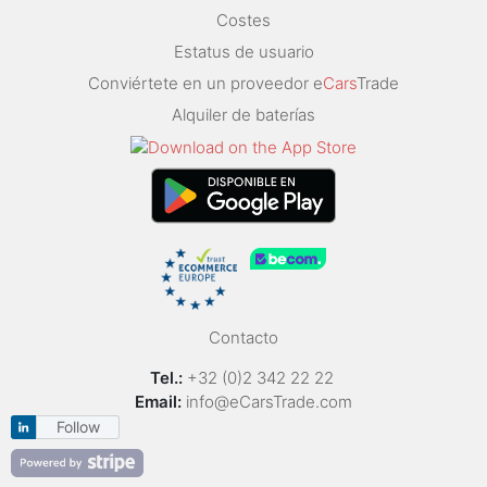
Costes
Estatus de usuario
Conviértete en un proveedor e
Cars
Trade
Alquiler de baterías
Contacto
Tel.:
+32 (0)2 342 22 22
Email:
info@eCarsTrade.com
Follow