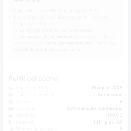
Puja mínima - posibilidad de ganar ±10-15 %
Precio estimado - posibilidad de ganar ±50-70 %.
Vehículos de Bélgica:
(1)
La entrega puede tardar
±2 semanas
.
(2)
La mayoría de los vehículos
presentan el historial
de servicio, pero
si no aparece en la web
, puede que
no esté disponible
para ese coche.
Perfil del coche
Marca y modelo
Peugeot 2008
Tipo de transmisión
Automático
Cambio
8
Categoría
SUV/Vehículo todoterreno
Cilindrada
1199 CC
Potencia
131 Hp 96 kW
Número de asientos
5